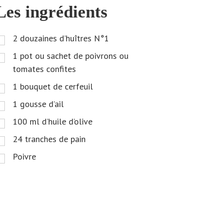
Les ingrédients
2
douzaines d’huîtres N°1
1
pot ou sachet de poivrons ou
tomates confites
1
bouquet de cerfeuil
1
gousse d’ail
100
ml
d’huile d’olive
24
tranches de pain
Poivre