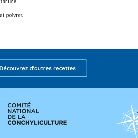
tartine.
et poivrer.
Découvrez d'autres recettes