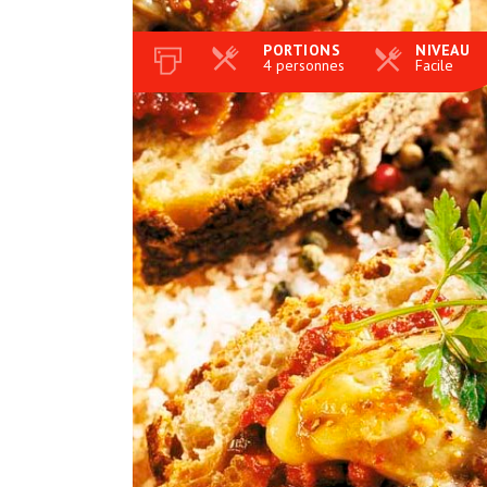
PORTIONS
NIVEAU
4 personnes
Facile