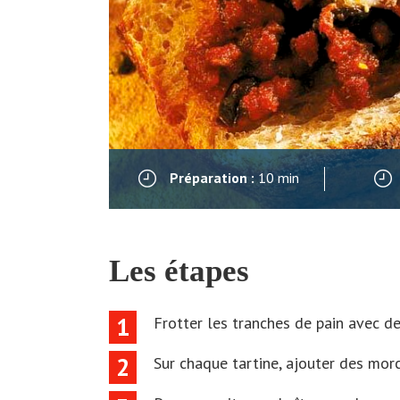
Préparation :
10 min
Les étapes
1
Frotter les tranches de pain avec de 
2
Sur chaque tartine, ajouter des mor