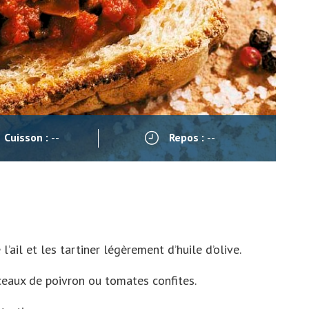
Cuisson :
--
Repos :
--
l’ail et les tartiner légèrement d’huile d’olive.
ceaux de poivron ou tomates confites.