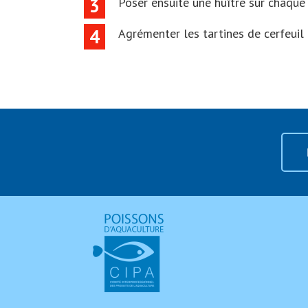
3
Poser ensuite une huître sur chaque 
4
Agrémenter les tartines de cerfeuil 